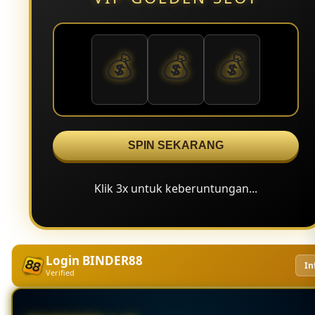
💰
💰
💰
SPIN SEKARANG
Klik 3x untuk keberuntungan...
Login BINDER88
In
Verified