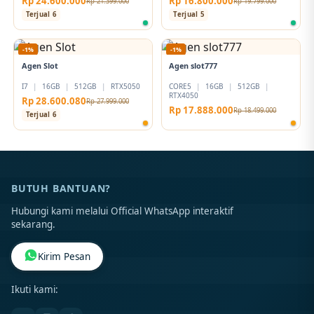
Rp 24.600.000
Rp 16.800.000
Rp 21.399.000
Rp 19.799.000
Terjual 6
Terjual 5
-1%
-1%
Agen Slot
Agen slot777
I7
|
16GB
|
512GB
|
RTX5050
CORE5
|
16GB
|
512GB
|
RTX4050
Rp 28.600.080
Rp 27.999.000
Rp 17.888.000
Rp 18.499.000
Terjual 6
BUTUH BANTUAN?
Hubungi kami melalui Official WhatsApp interaktif
sekarang.
Kirim Pesan
Ikuti kami: