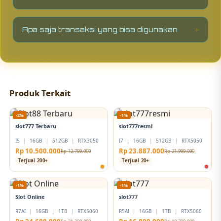
Customer service tersedia 24 jam dan siap
membantu segala kebutuhan maupun kendala
Apa saja transaksi yang bisa digunakan
yang dialami pemain.
Diantaranya menggunakan qris, e-wallet,
transfer bank, virtual account, dan pulsa,
Produk Terkait
-2%
-1%
slot777 Terbaru
slot777resmi
I5
|
16GB
|
512GB
|
RTX3050
I7
|
16GB
|
512GB
|
RTX5050
Rp 10.500.000
Rp 23.887.000
Rp 12.799.000
Rp 21.999.000
Terjual 200+
Terjual 20+
-1%
-1%
Slot Online
slot777
R7AI
|
16GB
|
1TB
|
RTX5060
R5AI
|
16GB
|
1TB
|
RTX5060