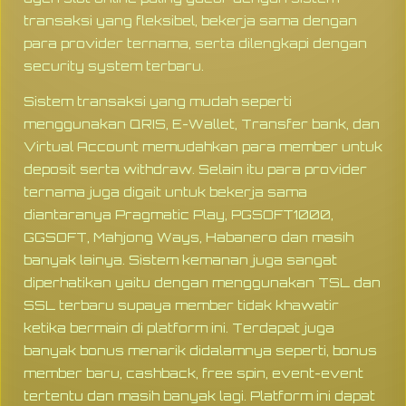
transaksi yang fleksibel, bekerja sama dengan
para provider ternama, serta dilengkapi dengan
security system terbaru.
Sistem transaksi yang mudah seperti
menggunakan QRIS, E-Wallet, Transfer bank, dan
Virtual Account memudahkan para member untuk
deposit serta withdraw. Selain itu para provider
ternama juga digait untuk bekerja sama
diantaranya Pragmatic Play, PGSOFT1000,
GGSOFT, Mahjong Ways, Habanero dan masih
banyak lainya. Sistem kemanan juga sangat
diperhatikan yaitu dengan menggunakan TSL dan
SSL terbaru supaya member tidak khawatir
ketika bermain di platform ini. Terdapat juga
banyak bonus menarik didalamnya seperti, bonus
member baru, cashback, free spin, event-event
tertentu dan masih banyak lagi. Platform ini dapat