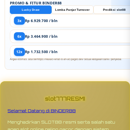
PROMO & FITUR BINDER88
Lucky Draw
Lomba Panjat Turnover
Prediksi slot88
3x
Rp 6.929.700 / bln
6x
Rp 3.464.900 / bln
12x
Rp 1.732.500 / bln
Angka estimasi. Bisa berhttps://healacl-what-is-an-acl.pages.dev/ sesuai kebijakan bank / penyedia.
slot777RESMI
Selamat Datang di BINDER88
Menghadirkan SLOT88 resmi serta salah satu
agen slot online paling gacor dengan sistem