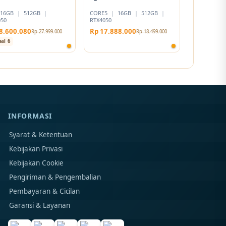
16GB
|
512GB
|
CORE5
|
16GB
|
512GB
|
050
RTX4050
8.600.080
Rp 17.888.000
Rp 27.999.000
Rp 18.499.000
ual 6
INFORMASI
Syarat & Ketentuan
Kebijakan Privasi
Kebijakan Cookie
Pengiriman & Pengembalian
Pembayaran & Cicilan
Garansi & Layanan