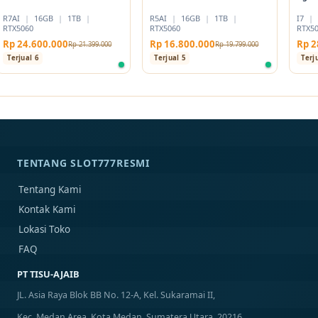
R7AI
|
16GB
|
1TB
|
R5AI
|
16GB
|
1TB
|
I7
|
RTX5060
RTX5060
RTX5
Rp 24.600.000
Rp 16.800.000
Rp 2
Rp 21.399.000
Rp 19.799.000
Terjual 6
Terjual 5
Terj
TENTANG SLOT777RESMI
Tentang Kami
Kontak Kami
Lokasi Toko
FAQ
PT TISU-AJAIB
JL. Asia Raya Blok BB No. 12-A, Kel. Sukaramai II,
Kec. Medan Area, Kota Medan, Sumatera Utara, 20216