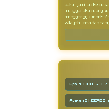
bukan jaminan kemena
menggunakan uang kebut
mengganggu kondisi fin
wilayah Anda dan hany
Apa itu BINDER88?
BINDER88
BINDER88 a
Jackpot Super Besa
Apakah BINDER88 mu