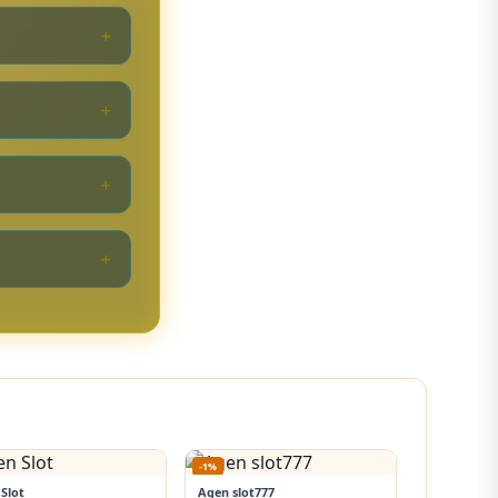
ogin dan
me yang
kan melalui
un kendala
ulsa,
-1%
Slot
Agen slot777