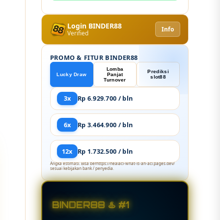
Login BINDER88
Info
Verified
PROMO & FITUR BINDER88
Lomba
Prediksi
Lucky Draw
Panjat
slot88
Turnover
3x
Rp 6.929.700 / bln
6x
Rp 3.464.900 / bln
12x
Rp 1.732.500 / bln
Angka estimasi. Bisa berhttps://healacl-what-is-an-acl.pages.dev/
sesuai kebijakan bank / penyedia.
BINDER88 ♨️ #1