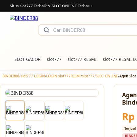
Situs slot777 Terbaik & SLOT ONLINE Terbaru
SLOT GACOR
slot777
slot777 RESMI
slot777 RESMI 
BINDER88
/
slot777 LOGIN
/
LOGIN slot777RESMI
/
slot777
/
SLOT ONLINE
/
Agen Slot
Agen
Bind
Rp 
Terjual
BINDE