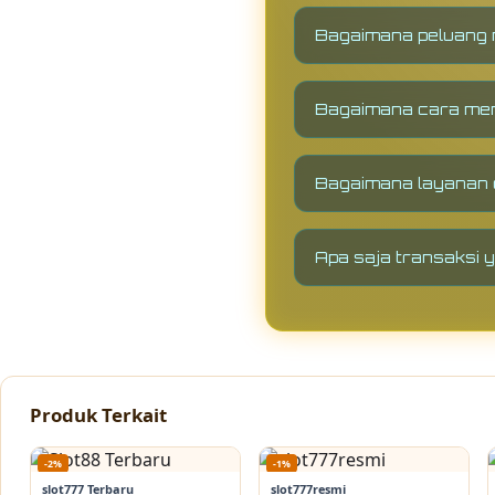
Ya,
BINDER88
menyedi
bermain kapan saja 
Bagaimana peluang 
Peluang JP (Jackpot)
dimainkan, serta ke
Bagaimana cara men
Ya,
Pendaftaran sang
link resmi yang terse
Bagaimana layanan 
Customer service te
yang dialami pemain.
Apa saja transaksi 
Diantaranya mengguna
Produk Terkait
-2%
-1%
slot777 Terbaru
slot777resmi