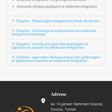
Anatomie clinique appliqué à la médecine intégrative
Chapitre : Physiologie intégrative et étude de terrain:
Chapitre : Sémiologie et explorations en médecine
intégrative holistique
Chapitre : Grands principes thérapeutiques et
approche du malade en Médecine intégrative :
Chabitre : Approches thérapeutiques des pathologies
et syndromes courants en médecine intégrative
Adresse
Av. 14 janvier Hammam Sousse,
Sousse, Tunisie