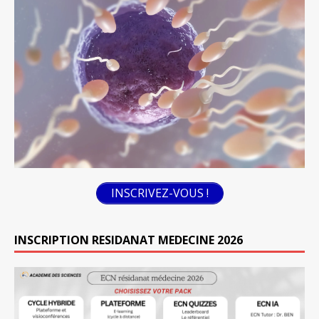
INSCRIVEZ-VOUS !
INSCRIPTION RESIDANAT MEDECINE 2026