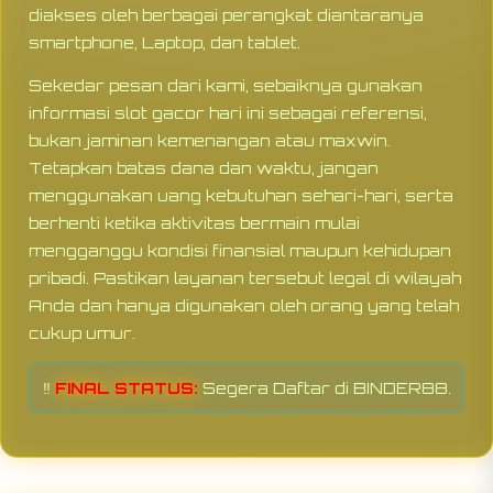
diakses oleh berbagai perangkat diantaranya
smartphone, Laptop, dan tablet.
Sekedar pesan dari kami, sebaiknya gunakan
informasi slot gacor hari ini sebagai referensi,
bukan jaminan kemenangan atau maxwin.
Tetapkan batas dana dan waktu, jangan
menggunakan uang kebutuhan sehari-hari, serta
berhenti ketika aktivitas bermain mulai
mengganggu kondisi finansial maupun kehidupan
pribadi. Pastikan layanan tersebut legal di wilayah
Anda dan hanya digunakan oleh orang yang telah
cukup umur.
‼️
FINAL STATUS:
Segera Daftar di BINDER88.