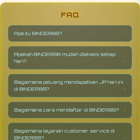
FAQ
Apa itu BINDER88?
BINDER88
BINDER88 adalah situs slot777
serta Agen Slot Gacor PG Soft dengan
Apakah BINDER88 mudah diakses setiap
bencana Jackpot Super Besar Setiap Saat
hari?
dan banyak
provider ternama
yang lain.
Ya,
BINDER88
menyediakan link resmi yang
stabil sehingga pemain tetap bisa login dan
Bagaimana peluang mendapatkan JP hari ini
bermain kapan saja tanpa hambatan.
di BINDER88?
Peluang JP (Jackpot) terbuka setiap hari,
tergantung pola permainan, jenis game yang
Bagaimana cara mendaftar di BINDER88?
dimainkan, serta keberuntungan masing-
masing pemain.
Ya,
Pendaftaran sangat mudah,
cukup mengisi
formulir dengan data yang diperlukan melalui
Bagaimana layanan customer service di
link resmi yang tersedia.
BINDER88?