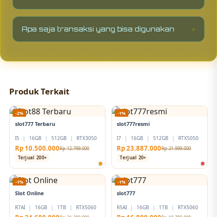
Customer service tersedia 24 jam dan siap
membantu segala kebutuhan maupun kendala
Apa saja transaksi yang bisa digunakan
yang dialami pemain.
Diantaranya menggunakan qris, e-wallet,
transfer bank, virtual account, dan pulsa,
Produk Terkait
-2%
-1%
slot777 Terbaru
slot777resmi
I5
|
16GB
|
512GB
|
RTX3050
I7
|
16GB
|
512GB
|
RTX5050
Rp 10.500.000
Rp 23.887.000
Rp 12.799.000
Rp 21.999.000
Terjual 200+
Terjual 20+
-1%
-1%
Slot Online
slot777
R7AI
|
16GB
|
1TB
|
RTX5060
R5AI
|
16GB
|
1TB
|
RTX5060