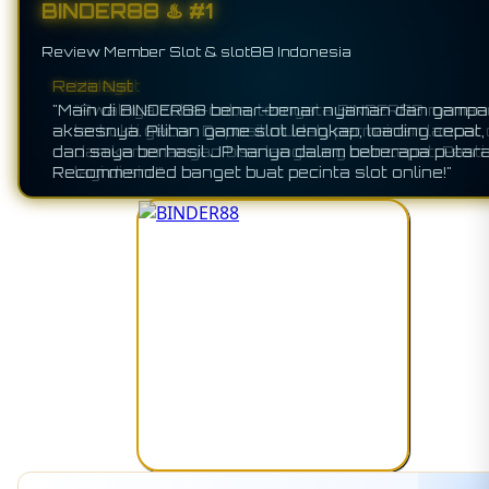
BINDER88 ♨️ #1
Review Member Slot & slot88 Indonesia
Reza Nst
"Main di BINDER88 benar-benar nyaman dan gampa
aksesnya. Pilihan game slot lengkap, loading cepat,
dan saya berhasil JP hanya dalam beberapa putaran
Recommended banget buat pecinta slot online!"