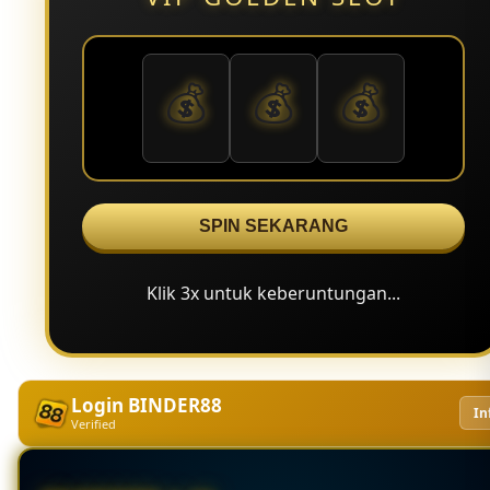
💰
💰
💰
SPIN SEKARANG
Klik 3x untuk keberuntungan...
Login BINDER88
In
Verified