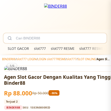
SLOT GACOR
slot777
slot777 RESMI
slot777 RESMI LOG
BINDER88
/
slot777 LOGIN
/
LOGIN slot777RESMI
/
slot777
/
SLOT ONLINE
/
Agen Slot Gacor Dengan Kualitas Yang Tinggi | Binder88
1/6
Agen Slot Gacor Dengan Kualitas Yang Tinggi
Binder88
Rp 88.000
Rp 50.000
-90%
Terjual 2
BINDER88
SKU:
1S83N0800RID