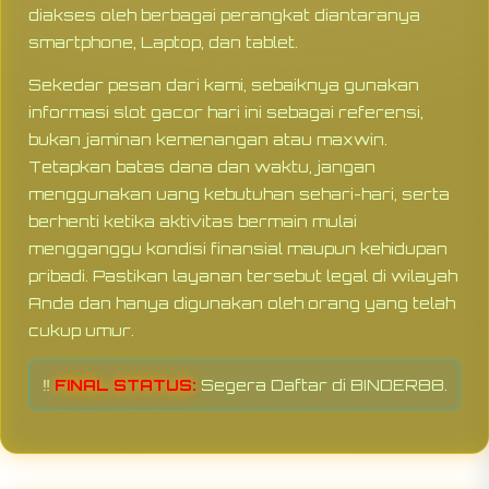
diakses oleh berbagai perangkat diantaranya
smartphone, Laptop, dan tablet.
Sekedar pesan dari kami, sebaiknya gunakan
informasi slot gacor hari ini sebagai referensi,
bukan jaminan kemenangan atau maxwin.
Tetapkan batas dana dan waktu, jangan
menggunakan uang kebutuhan sehari-hari, serta
berhenti ketika aktivitas bermain mulai
mengganggu kondisi finansial maupun kehidupan
pribadi. Pastikan layanan tersebut legal di wilayah
Anda dan hanya digunakan oleh orang yang telah
cukup umur.
‼️
FINAL STATUS:
Segera Daftar di BINDER88.