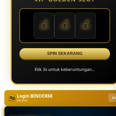
💰
💰
💰
SPIN SEKARANG
Klik 3x untuk keberuntungan...
Login BINDER88
In
Verified