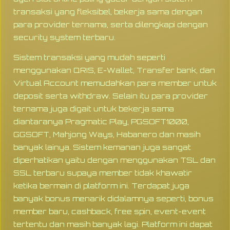
transaksi yang fleksibel, bekerja sama dengan
para provider ternama, serta dilengkapi dengan
security system terbaru.
Sistem transaksi yang mudah seperti
menggunakan QRIS, E-Wallet, Transfer bank, dan
Virtual Account memudahkan para member untuk
deposit serta withdraw. Selain itu para provider
ternama juga digait untuk bekerja sama
diantaranya Pragmatic Play, PGSOFT1000,
GGSOFT, Mahjong Ways, Habanero dan masih
banyak lainya. Sistem kemanan juga sangat
diperhatikan yaitu dengan menggunakan TSL dan
SSL terbaru supaya member tidak khawatir
ketika bermain di platform ini. Terdapat juga
banyak bonus menarik didalamnya seperti, bonus
member baru, cashback, free spin, event-event
tertentu dan masih banyak lagi. Platform ini dapat